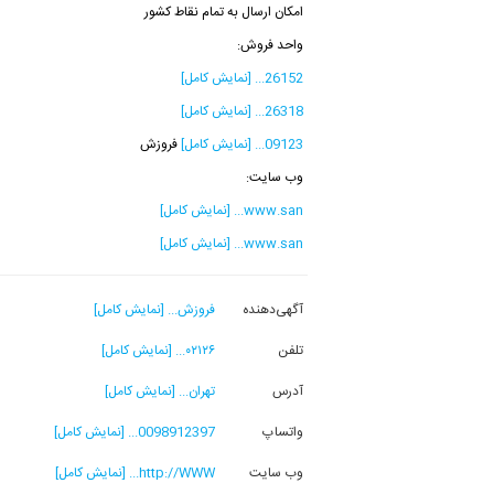
امکان ارسال به تمام نقاط کشور
واحد فروش:
26152... [نمایش کامل]
26318... [نمایش کامل]
09123... [نمایش کامل]
فروزش
وب سایت:
www.san... [نمایش کامل]
www.san... [نمایش کامل]
آگهی‌دهنده
فروزش... [نمایش کامل]
تلفن
۰۲۱۲۶... [نمایش کامل]
آدرس
تهران... [نمایش کامل]
واتساپ
0098912397... [نمایش کامل]
وب سایت
http://WWW... [نمایش کامل]