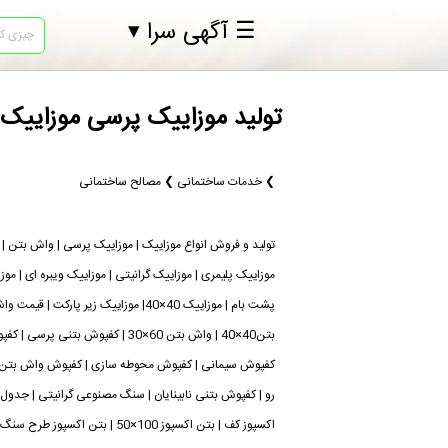
☰ آگهی سرا ▾
تولید موزاییک پرسی موزاییک
❯ خدمات ساختمانی ❯ مصالح ساختمانی
تولید و فروش انواع موزاییک | موزاییک پرسی | واش بتن | 
موزاییک پلیمری | موزاییک گرانیتی | موزاییک ویبره ای | مو
پشت بام | موزاییک 40×40| موزاییک زیر 
بتن40×40 | واش بتن 60×30 | کفپوش ب
کفپوش سیمانی | کفپوش محوطه سازی | کفپوش واش بتن | 
رو | کفپوش بتنی نابینایان | سنگ مصنوعی گرانیتی | جدول 
اکسپوز کف | بتن اکسپوز 100×50 | بتن اکسپوز طرح سنگ