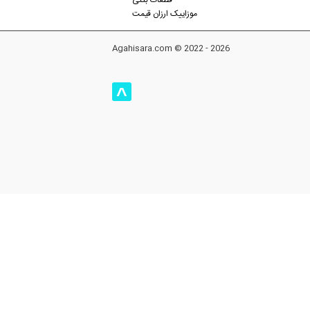
قطعات بتنی
موزاییک ارزان قیمت
Agahisara.com © 2022 - 2026
^