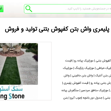
ثب
 پلیمری واش بتن کفپوش بتنی تولید و فروش
کفپوش بتنی | موزاییک پیاده رو | قیمت
زاییک حیاطی | موزاییک پارکینگ | موزاییک
پارکت | قیمت واش بتن آنتیک | واش بتن ماشینی | واش
تنی پرسی | کفپوش بتنی پیاده رو | قیمت کفپوش پلیمری |
موزاییک مناطق سردسیر | سنگفرش پیاده
بتنی | جدول دور باغچه |جوب آبرو | بتن