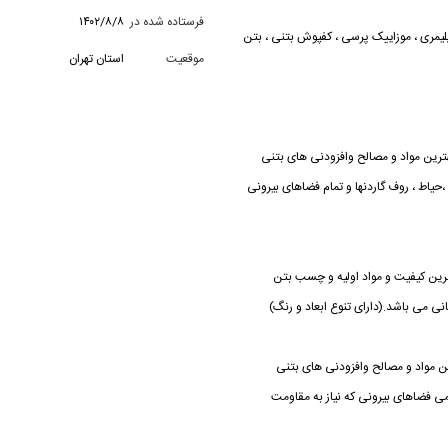
فرستاده شده در
۱۴۰۲/۸/۸
یمری ، موزاییک پرسی ، کفپوش بتنی ، بتن
موقعیت
استان تهران
ن در ابعاد 40×40-60×30-50×50-70×30 با بهترین مواد و مصالح وافزودنی های بتنی
 ،حیاط ، روف گاردنها و تمام فضاهای بیرونی
پلیمری در ابعاد 40×40 -60×30 -40×60 با بهترین کیفیت و مواد اولیه و چسب بتن
 می باشد.(دارای تنوع ابعاد و رنگ)
ر ابعاد 40×40 - 60×30 -20×20 با بهترین مواد و مصالح وافزودنی های بتنی
می فضاهای بیرونی که نیاز به مقاومت