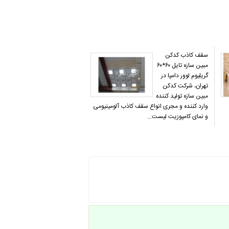
سقف کاذب کدکن
مبین سازه تایل ۶۰*۶۰
گریلیوم لوور دامپا در
تهران، شرکت کدکن
مبین سازه تولید کننده
وارد کننده و مجری انواع سقف کاذب آلومینیومی
و نمای کامپوزیت لیست…