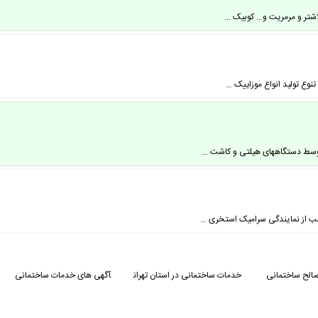
شتر و مرمریت و... کوبیک …
وع تولید انواع موزاییک …
توسط دستگاههای هیلتی و کاشت …
سب از نمایندگی سرامیک استخری …
الح ساختمانی
خدمات ساختمانی در استان تهران
آگهی های خدمات ساختمانی