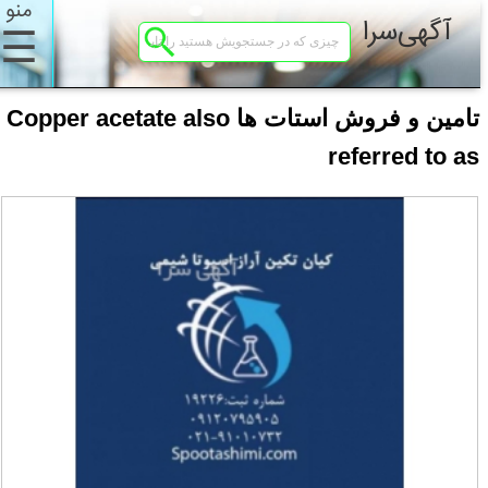
منو
آگهی‌سرا
☰
تامین و فروش استات ها Copper acetate also
referred to as