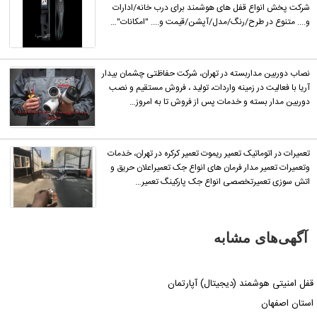
شرکت پخش انواع قفل های هوشمند برای درب خانه/ادارات
و.... متنوع در طرح/رنگ/مدل/آپشن/قیمت و.... "امکانات"…
نصاب دوربین مداربسته در تهران، شرکت حفاظتی چشمان بیدار
آریا با فعالیت در زمینه واردات، تولید ، فروش مستقیم و نصب
دوربین مدار بسته و خدمات پس از فروش تا به امروز…
تعمیرات در اتوماتیک تعمیر ریموت تعمیر کرکره در تهران، خدمات
وتعمیرات تعمیر مدار فرمان های انواع جک تعمیراعلان حریق و
اتش سوزی تعمیرتخصصی انواع جک پارکینگ تعمیر…
آگهی‌های مشابه
فل امنیتی هوشمند (دیجیتال) آپارتمان
ستان اصفهان