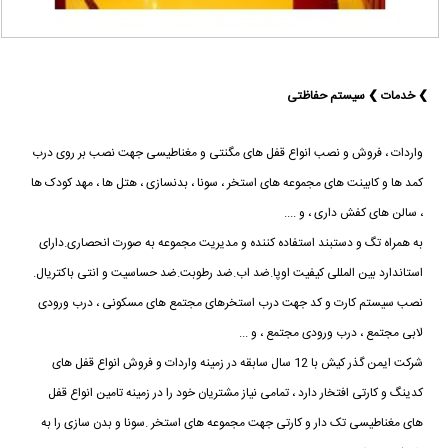
❯ خدمات ❯ سیستم حفاظتی
واردات ، فروش و نصب انواع قفل های مگنتی و مغناطیسی جهت نصب بر روی درب
کمد ها و کابینت های مجموعه های استخر ، سونا ، بدنسازی ، هتل ها ، مهد کودک ها
، سالن های کفش داری ، و ....
به همراه تگ و دستبند استفاده کننده و مدیریت مجموعه به صورت انحصاری.دارای
استاندارد بین المللی کیفیت اوپا.ضد اب.ضد رطوبت.ضد حساسیت و انتی باکتریال.
نصب سیستم کارت و کد جهت درب استخرهای مجتمع های مسکونی ، درب ورودی
لابی مجتمع ، درب ورودی مجتمع ، و ...
شرکت ایمن گذر کیش با 12 سال سابقه در زمینه واردات و فروش انواع قفل های
کدینگ و کارتی افتخار دارد ، تمامی نیاز مشتریان خود را در زمینه تامین انواع قفل
های مغناطیسی تک دار و کارتی جهت مجموعه های استخر .سونا و بدن سازی را به