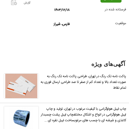
گزارش
فرستاده شده در
۱۴۰۳/۱۲/۱۸
اگر این
آگهی
موقعیت
فارس، شیراز
معامله
شده یا
مشخصات
آن
نادرست
است آن‌را
آگهی‌های ویژه
گزارش
دهید.
پاکت نامه تک رنگ در تهران، طراحی پاکت نامه تک رنگ به
صورت تعداد بالا و تعداد کم از صفر تا صد طراحی ارسال فوری به
تمام نقاط
چاپ لیبل هولوگرامی با کیفیت مرغوب در تهران، تولید و چاپ
لیبل هولوگرامی در انواع و اشکال مختلفچاپ لیبل پشت چسبدار
کاغذی و شیشه ای با چسب های مرغوبساخت لیبل نقره ای …