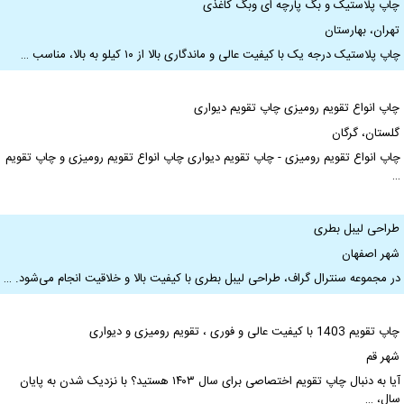
اپ پلاستیک و بگ پارچه ای وبگ کاغذی
هران، بهارستان
اپ پلاستیک درجه یک با کیفیت عالی و ماندگاری بالا از ۱۰ کیلو به بالا، مناسب …
اپ انواع تقویم رومیزی چاپ تقویم دیواری
لستان، گرگان
اپ انواع تقویم رومیزی - چاپ تقویم دیواری چاپ انواع تقویم رومیزی و چاپ تقویم
راحی لیبل بطری
هر اصفهان
ر مجموعه سنترال گراف، طراحی لیبل بطری با کیفیت بالا و خلاقیت انجام می‌شود. …
پ تقویم 1403 با کیفیت عالی و فوری ، تقویم رومیزی و دیواری
هر قم
آیا به دنبال چاپ تقویم اختصاصی برای سال ۱۴۰۳ هستید؟ با نزدیک شدن به پایان
ال، …