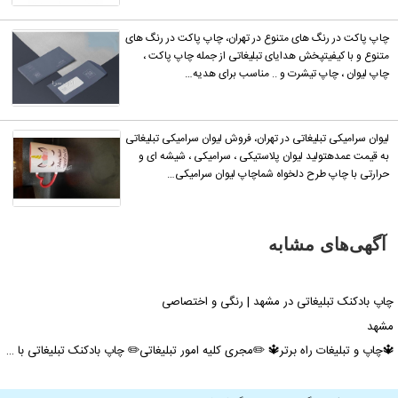
چاپ پاکت در رنگ های متنوع در تهران، چاپ پاکت در رنگ های
متنوع و با کیفیتپخش هدایای تبلیغاتی از جمله چاپ پاکت ،
چاپ لیوان ، چاپ تیشرت و .. مناسب برای هدیه…
لیوان سرامیکی تبلیغاتی در تهران، فروش لیوان سرامیکی تبلیغاتی
به قیمت عمدهتولید لیوان پلاستیکی ، سرامیکی ، شیشه ای و
حرارتی با چاپ طرح دلخواه شماچاپ لیوان سرامیکی…
آگهی‌های مشابه
اپ بادکنک تبلیغاتی در مشهد | رنگی و اختصاصی
شهد
چاپ و تبلیغات راه برتر🔱 ✏️مجری کلیه امور تبلیغاتی✏️ چاپ بادکنک تبلیغاتی با …