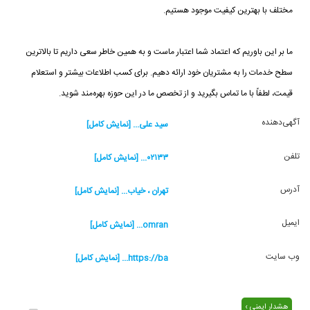
مختلف با بهترین کیفیت موجود هستیم.
ما بر این باوریم که اعتماد شما اعتبار ماست و به همین خاطر سعی داریم تا بالاترین
سطح خدمات را به مشتریان خود ارائه دهیم. برای کسب اطلاعات بیشتر و استعلام
قیمت، لطفاً با ما تماس بگیرید و از تخصص ما در این حوزه بهره‌مند شوید.
آگهی‌دهنده
سید علی... [نمایش کامل]
تلفن
۰۲۱۳۳... [نمایش کامل]
آدرس
تهران ، خیاب... [نمایش کامل]
ایمیل
omran... [نمایش کامل]
وب سایت
https://ba... [نمایش کامل]
هشدار ایمنی ›