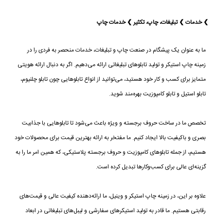
❯ خدمات ❯ تبلیغات، چاپ، تکثیر ❯ خدمات چاپ
ما به عنوان یک پیشگام در صنعت چاپ و تبلیغات، خدمات منحصر به فردی را در
زمینه چاپ استیکر و تولید تابلوهای تبلیغاتی ارائه می‌دهیم. اگر به دنبال ارائه هویتی
متمایز برای کسب و کار خود هستید، می‌توانید از انواع تابلوهایی چون تابلو چلنیوم،
تابلو استیل و تابلو کامپوزیت بهره‌مند شوید.
تخصص ما در ساخت حروف برجسته و ویژه باعث می‌شود تا تابلوهایی با جذابیت
بصری و باکیفیت بالا ایجاد کنیم. ما مفتخر به ارائه بهترین قیمت برای محصولات خود
هستیم، از جمله تابلوهای کامپوزیت و حروف برجسته پلاستیکی، که همین امر ما را به
گزینه‌ای عالی برای کسب‌وکارها تبدیل کرده است.
علاوه بر این، در زمینه چاپ استیکر و وینیل، ما ارائه‌دهنده کیفیت عالی و قیمت‌های
رقابتی هستیم. ما قادر به تولید استیکرهای سفارشی و لیبل‌های تبلیغاتی در ابعاد