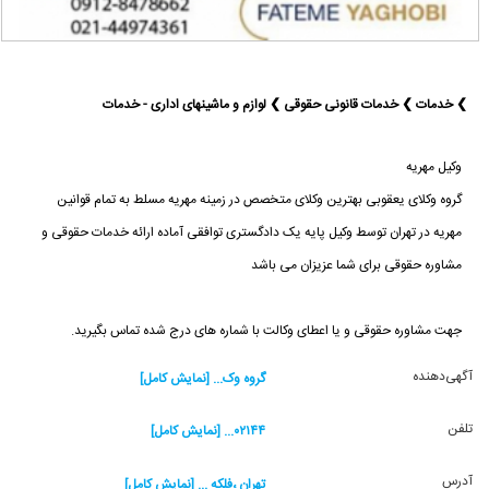
❯ خدمات ❯ خدمات قانونی حقوقی ❯ لوازم و ماشینهای اداری - خدمات
وکیل مهریه
گروه وکلای یعقوبی بهترین وکلای متخصص در زمینه مهریه مسلط به تمام قوانین
مهریه در تهران توسط وکیل پایه یک دادگستری توافقی آماده ارائه خدمات حقوقی و
مشاوره حقوقی برای شما عزیزان می باشد
جهت مشاوره حقوقی و یا اعطای وکالت با شماره های درج شده تماس بگیرید.
آگهی‌دهنده
گروه وک... [نمایش کامل]
تلفن
۰۲۱۴۴... [نمایش کامل]
آدرس
تهران ،فلکه ... [نمایش کامل]