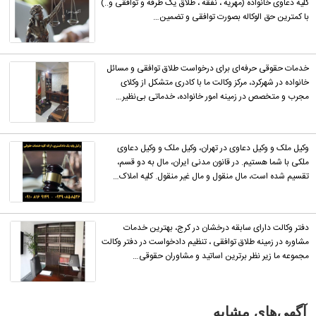
کلیه دعاوی خانواده (مهریه ، نفقه ، طلاق یک طرفه و توافقی و..)
با کمترین حق الوکاله بصورت توافقی و تضمین…
خدمات حقوقی حرفه‌ای برای درخواست طلاق توافقی و مسائل
خانواده در شهرکرد، مرکز وکالت ما با کادری متشکل از وکلای
مجرب و متخصص در زمینه امور خانواده، خدماتی بی‌نظیر…
وکیل ملک و وکیل دعاوی در تهران، وکیل ملک و وکیل دعاوی
ملکی با شما هستیم. در قانون مدنی ایران، مال به دو قسم،
تقسیم شده است، مال منقول و مال غیر منقول. کلیه املاک…
دفتر وکالت دارای سابقه درخشان در کرج، بهترین خدمات
مشاوره در زمینه طلاق توافقی ، تنظیم دادخواست در دفتر وکالت
مجموعه ما زیر نظر برترین اساتید و مشاوران حقوقی…
آگهی‌های مشابه