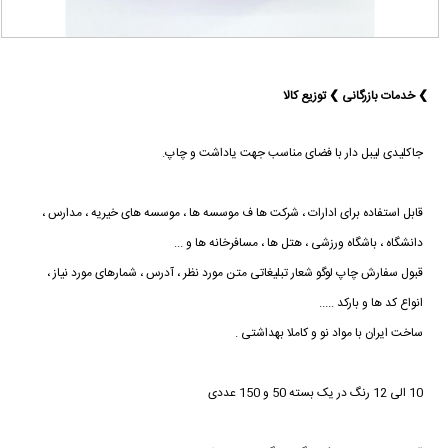
❯ خدمات بازرگانی ❯ توزیع کالا
جاکلیدی لیبل دار با فضای مناسب جهت یاداشت و چاپ.
قابل استفاده برای ادارات ، شرکت ها ف موسسه ها ، موسسه های خیریه ، مدارس ،
دانشگاه ، باشگاه ورزشی ، هتل ها ، مسافرخانه ها و ...
قبول سفارش چاپ لوگو شعار تبلیغاتی متن مورد نظر ، آدرس ، شمارهای مورد نیاز ،
انواع کد ها و بارکد .....
ساخت ایران با مواد نو و کاملا بهداشتی .
10 الی 12 رنگ در یک بسته 50 و 150 عددی