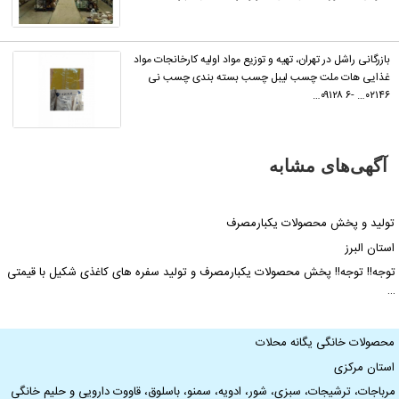
بازرگانی راشل در تهران، تهیه و توزیع مواد اولیه کارخانجات مواد
غذایی هات ملت چسب لیبل چسب بسته بندی چسب نی
۰۲۱۴۶… -۶ ۰۹۱۲۸…
آگهی‌های مشابه
ولید و پخش محصولات یکبارمصرف
ستان البرز
وجه!! توجه!! پخش محصولات یکبارمصرف و تولید سفره های کاغذی شکیل با قیمتی
حصولات خانگی یگانه محلات
ستان مرکزی
رباجات، ترشیجات، سبزی، شور، ادویه، سمنو، باسلوق، قاووت دارویی و حلیم خانگی