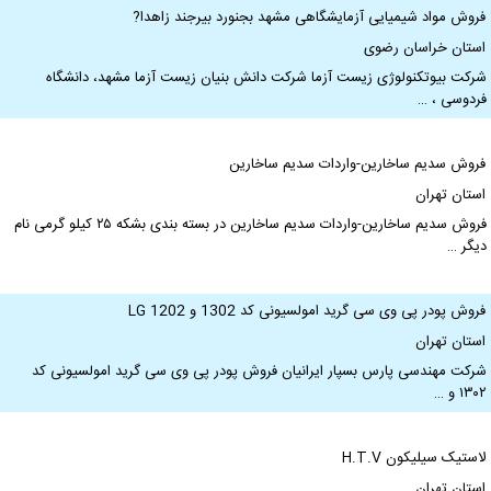
روش مواد شیمیایی آزمایشگاهی مشهد بجنورد بیرجند زاهدا?
ستان خراسان رضوی
رکت بیوتکنولوژی زیست آزما شرکت دانش بنیان زیست آزما مشهد، دانشگاه
ردوسی ، …
روش سدیم ساخارین-واردات سدیم ساخارین
ستان تهران
فروش سدیم ساخارین-واردات سدیم ساخارین در بسته بندی بشکه ۲۵ کیلو گرمی نام
یگر …
روش پودر پی وی سی گرید امولسیونی کد 1302 و 1202 LG
ستان تهران
رکت مهندسی پارس بسپار ایرانیان فروش پودر پی وی سی گرید امولسیونی کد
۱۳۰ و …
استیک سیلیکون H.T.V
ستان تهران