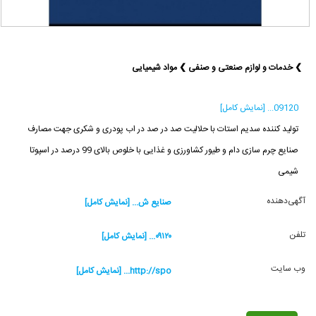
❯ خدمات و لوازم صنعتی و صنفی ❯ مواد شیمیایی
09120... [نمایش کامل]
تولید کننده سدیم استات با حلالیت صد در صد در اب پودری و شکری جهت مصارف
صنایع چرم سازی دام و طیور کشاورزی و غذایی با خلوص بالای 99 درصد در اسپوتا
شیمی
آگهی‌دهنده
صنایع ش... [نمایش کامل]
تلفن
۰۹۱۲۰... [نمایش کامل]
وب سایت
http://spo... [نمایش کامل]