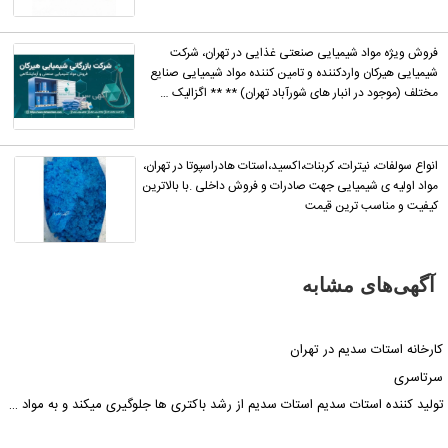
فروش ویژه مواد شیمیایی صنعتی غذایی در تهران، شرکت
شیمیایی هیرکان واردکننده و تامین کننده مواد شیمیایی صنایع
مختلف (موجود در انبار های شورآباد تهران) ** ** اگزالیک …
انواع سولفات، نیترات، کربنات،اکسید،استات هادراسپوتا در تهران،
مواد اولیه ی شیمیایی جهت صادرات و فروش داخلی .با بالاترین
کیفیت و مناسب ترین قیمت
آگهی‌های مشابه
ارخانه استات سدیم در تهران
رتاسری
ولید کننده استات سدیم استات سدیم از رشد باکتری ها جلوگیری میکند و به مواد …